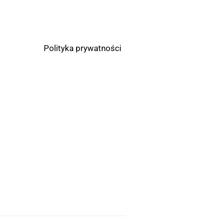
Polityka prywatności
ń dla