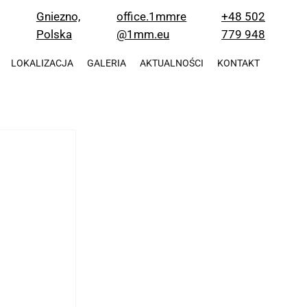
office.1mmre
+48 502
Gniezno,
@1mm.eu
779 948
Polska
LOKALIZACJA
GALERIA
AKTUALNOŚCI
KONTAKT