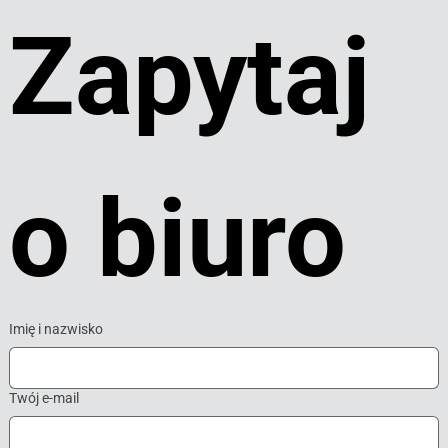
Zapytaj 
o biuro
Imię i nazwisko
Twój e-mail