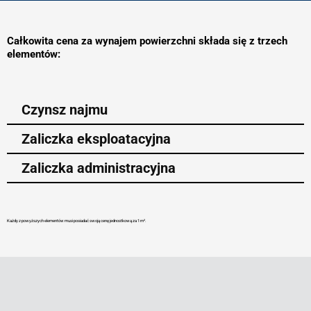
Całkowita cena za wynajem powierzchni składa się z trzech
elementów:
Czynsz najmu
Zaliczka eksploatacyjna
Zaliczka administracyjna
Każdy z powyższych elementów musi posiadać swoją cenę jednostkową za 1 m².