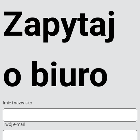
Zapytaj 
o biuro
Imię i nazwisko
Twój e-mail