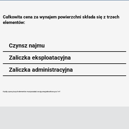
Całkowita cena za wynajem powierzchni składa się z trzech
elementów:
Czynsz najmu
Zaliczka eksploatacyjna
Zaliczka administracyjna
Każdy z powyższych elementów musi posiadać swoją cenę jednostkową za 1 m².