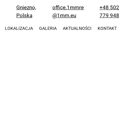
office.1mmre
+48 502
Gniezno,
@1mm.eu
779 948
Polska
LOKALIZACJA
GALERIA
AKTUALNOŚCI
KONTAKT