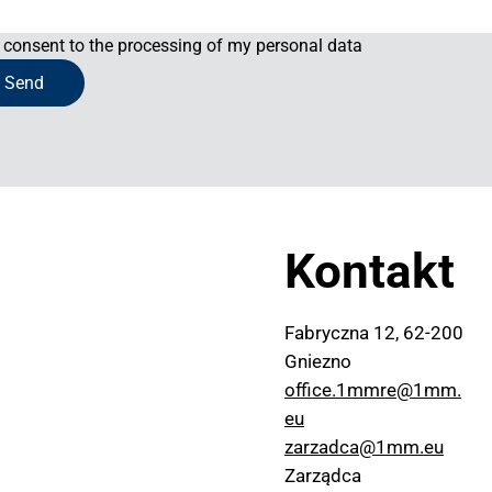
I consent to the processing of my personal data
Send
Kontakt
Fabryczna 12, 62-200
Gniezno
office.1mmre@1mm.
eu
zarzadca@1mm.eu
Zarządca