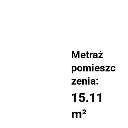
Metraż
pomieszc
zenia:
15.11
m²