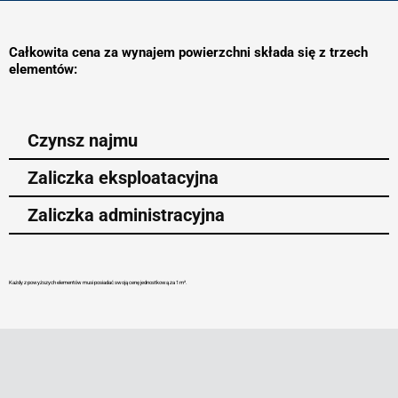
Całkowita cena za wynajem powierzchni składa się z trzech
elementów:
Czynsz najmu
Zaliczka eksploatacyjna
Zaliczka administracyjna
Każdy z powyższych elementów musi posiadać swoją cenę jednostkową za 1 m².