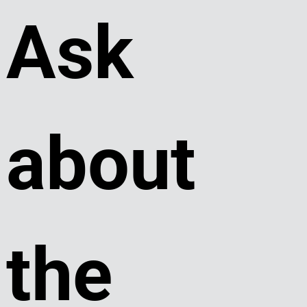
Ask 
about 
the 