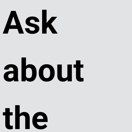
Ask 
about 
the 