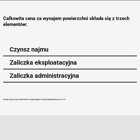
Całkowita cena za wynajem powierzchni składa się z trzech
elementów:
Czynsz najmu
Zaliczka eksploatacyjna
Zaliczka administracyjna
Każdy z powyższych elementów musi posiadać swoją cenę jednostkową za 1 m².